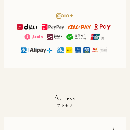
A
c
c
e
s
s
アクセス