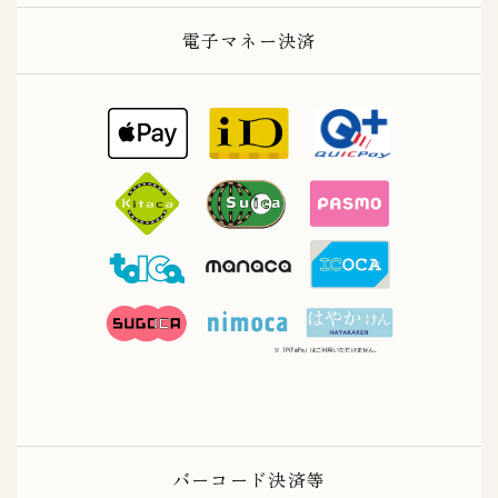
電子マネー決済
バーコード決済等