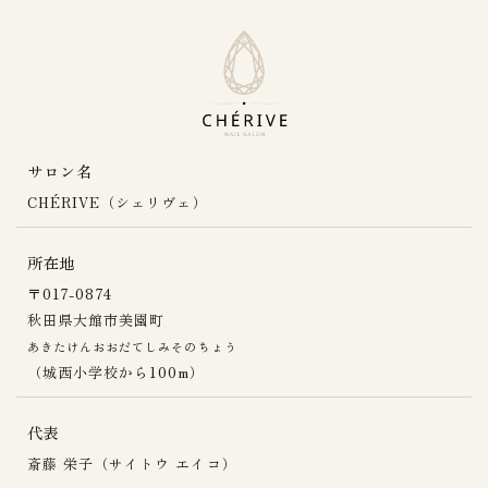
サロン名
CHÉRIVE（シェリヴェ）
所在地
〒017-0874
秋田県大館市美園町
あきたけんおおだてしみそのちょう
（城西小学校から100m）
代表
斎藤 栄子（サイトウ エイコ）