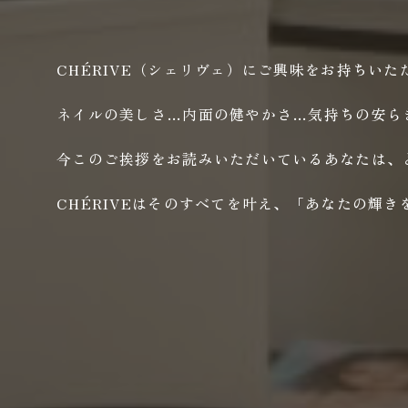
CHÉRIVE（シェリヴェ）にご興味をお持ちい
ネイルの美しさ…内面の健やかさ…気持ちの安ら
今このご挨拶をお読みいただいているあなたは、
CHÉRIVEはそのすべてを叶え、「あなたの輝