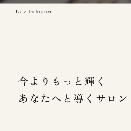
Top
>
For beginner
今よりもっと輝く
​​​​​​​あなたへと導くサロン