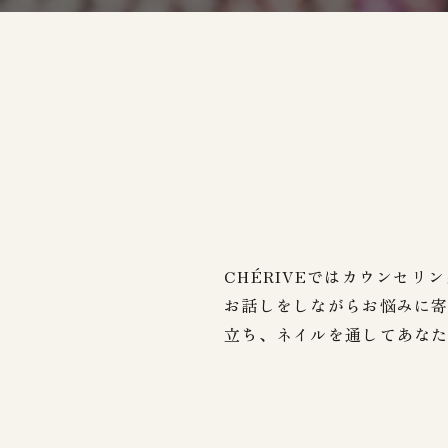
CHÉRIVEではカウンセリ
お話しをしながらお悩みに
立ち、ネイルを通してあな